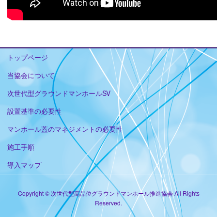
トップページ
当協会について
次世代型グラウンドマンホールSV
設置基準の必要性
マンホール蓋のマネジメントの必要性
施工手順
導入マップ
Copyright © 次世代型高品位グラウンドマンホール推進協会 All Rights
Reserved.