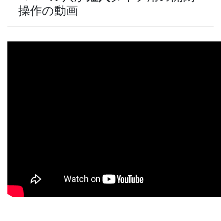
操作の動画
.