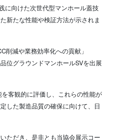
実践に向けた次世代型マンホール蓋技
した新たな性能や検証方法が示されま
CC削減や業務効率化への貢献」
品位グラウンドマンホールSVを出展
能を客観的に評価し、これらの性能が
安定した製造品質の確保に向けて、日
しいただき、是非とも当協会展示コー