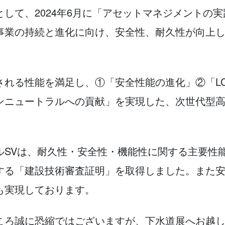
して、2024年6月に「アセットマネジメントの
事業の持続と進化に向け、安全性、耐久性が向上
される性能を満足し、①「安全性能の進化」②「L
ンニュートラルへの貢献」を実現した、次世代型高
ルSVは、耐久性・安全性・機能性に関する主要性
する「建設技術審査証明」を取得しました。また
も実現しております。
ころ誠に恐縮ではございますが、下水道展へお越