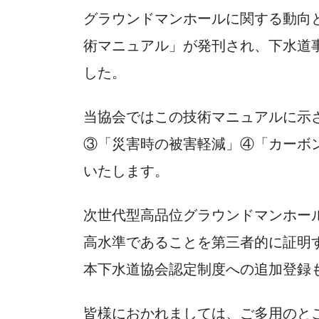
グラウンドマンホールに関する動向と
術マニュアル」が発刊され、下水道
した。
当協会ではこの技術マニュアルに示
③「災害時の被害軽減」④「カーボ
いたします。
次世代型高品位グラウンドマンホー
高水準であることを第三者的に証明
本下水道協会認定制度への追加登録
皆様におかれましては、ご多用のと